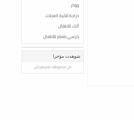
ووكر
دراجة ثلاثية العجلات
أثاث الأطفال
كرسي طعام للأطفال
شوهدت مؤخرا
كل محفوظات الاستعراض