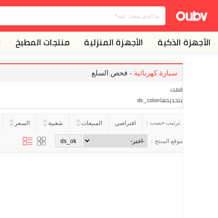
الأجهزة الذكية
الأجهزة المنزلية
منتجات المطبخ
ا
سيارة كهربائية
- فحص السلع
قمت
بتحديدهاds_colon
ترتيب حسب：
افتراضي
المبيعات
شعبية
السعر
موقع المنتج：