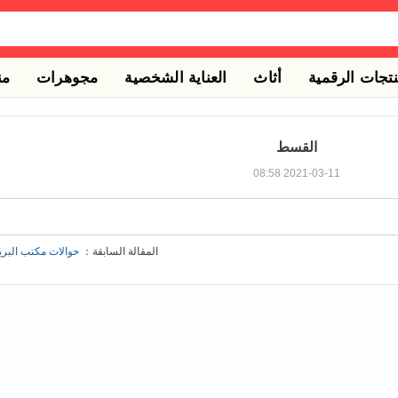
نتجات الرقمية
أثاث
العناية الشخصية
مجوهرات
من
القسط
2021-03-11 08:58
المقالة السابقة：
حوالات مكتب البري