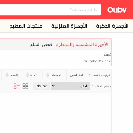
الأجهزة الذكية
الأجهزة المنزلية
منتجات المطبخ
ا
الأجهزة المشمسة والممطرة
- فحص السلع
قمت
بتحديدهاds_colon
ترتيب حسب：
افتراضي
المبيعات
شعبية
السعر
موقع المنتج：