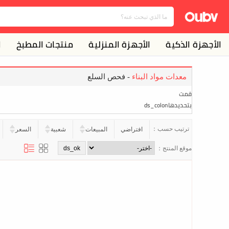
الأجهزة الذكية
الأجهزة المنزلية
منتجات المطبخ
ا
معدات مواد البناء
- فحص السلع
قمت
بتحديدهاds_colon
ترتيب حسب：
افتراضي
المبيعات
شعبية
السعر
موقع المنتج：