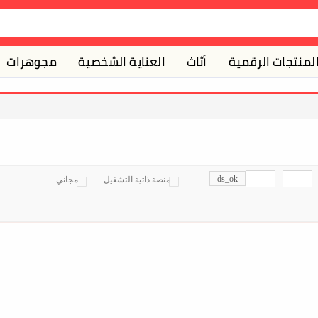
لمنتجات الرقمية
أثاث
العناية الشخصية
مجوهرات
ds_ok
-
منصة ذاتية التشغيل
مجاني