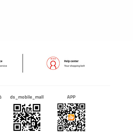
APP
ds_mobile_mall
خ