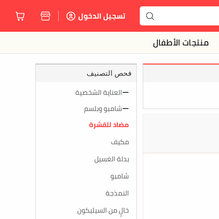
تسجيل الدخول
منتجات الأطفال
فحص التصنيف
العناية الشخصية
شامبو وبلسم
مضاد للقشرة
مكيف
بدلة الغسيل
شامبو
النمذجة
خالٍ من السيليكون