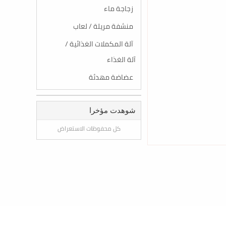
زجاجة ماء
منشفة مريلة / لعاب
آلة المكملات الغذائية /
آلة الغذاء
عضاضة مهدئة
شوهدت مؤخرا
كل محفوظات الاستعراض