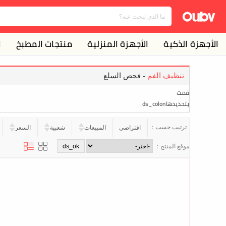
الأجهزة الذكية
الأجهزة المنزلية
منتجات المطبخ
ا
تنظيف الفم
- فحص السلع
قمت
بتحديدهاds_colon
ترتيب حسب：
افتراضي
المبيعات
شعبية
السعر
موقع المنتج：