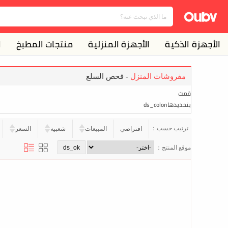
الأجهزة الذكية
الأجهزة المنزلية
منتجات المطبخ
ا
مفروشات المنزل
- فحص السلع
قمت
بتحديدهاds_colon
ترتيب حسب：
افتراضي
المبيعات
شعبية
السعر
موقع المنتج：