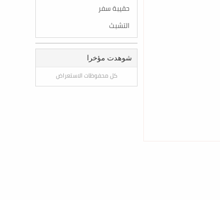
حقيبة سفر
التشبث
شوهدت مؤخرا
كل محفوظات الاستعراض