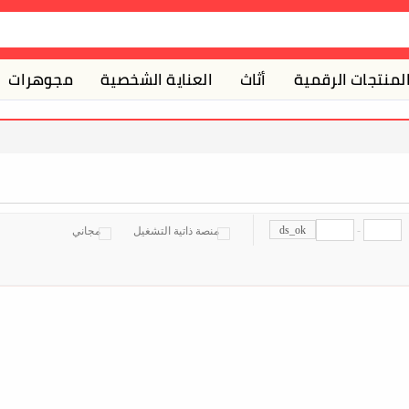
لمنتجات الرقمية
أثاث
العناية الشخصية
مجوهرات
ds_ok
-
منصة ذاتية التشغيل
مجاني