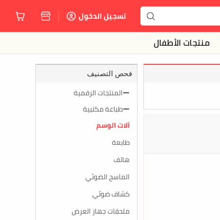
تسجيل الدخول
منتجات الأطفال
فحص التصنيف
المنتجات الرقمية
طباعة مكتبية
آلات الوسم
طابعة
هاتف
الماسح الضوئي
كشاف ضوئي
ملحقات جهاز العرض