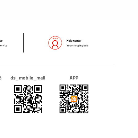
APP
ds_mobile_mall
خ