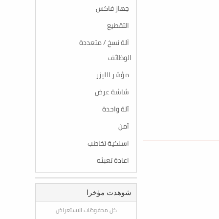
جهاز فاكس
التقطيع
آلة نسخ / متعددة
الوظائف
مؤشر الليزر
شاشة عرض
آلة واحدة
آمن
اسلكية تخاطب
اعادة تعبئه
شوهدت مؤخرا
كل محفوظات الاستعراض